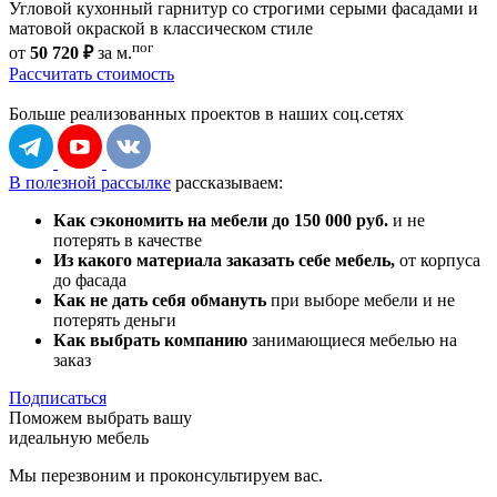
Угловой кухонный гарнитур со строгими серыми фасадами и
матовой окраской в классическом стиле
пог
от
50 720 ₽
за м.
Рассчитать стоимость
Больше реализованных проектов
в наших соц.сетях
В полезной рассылке
рассказываем:
Как сэкономить на мебели до 150 000 руб.
и не
потерять в качестве
Из какого материала заказать себе мебель,
от корпуса
до фасада
Как не дать себя обмануть
при выборе мебели и не
потерять деньги
Как выбрать компанию
занимающиеся мебелью на
заказ
Подписаться
Поможем выбрать вашу
идеальную мебель
Мы перезвоним и проконсультируем вас.