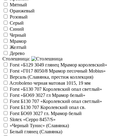
Мятный
Оранжевый
Розовый
Серый
Синий
Черный
Мрамор
Желтый
Дерево
Столешница:
Forst «Б129 3049 глянец Мрамор королевский»
Forst «Г017 8050/8 Мрамор песочный Mobius»
Версаль (Славянка, престиж коллекция)
Acroboleno черная матовая 1015, 19 мм
Forst «Б130 707 Королевский опал светлый»
Forst «БО69 3027 гл Мрамор белый»
Forst Б130 707 «Королевский опал светлый»
Forst Б130 707 Королевский опал св.
Forst БО69 3027 гл. Мрамор белый
Slotex «Ceppo 8457/S»
«Черный Тунис» (Славянка)
Белый глянец (Славянка)