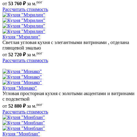
пог
от
53 760 ₽
за м.
Рассчитать стоимость
Кухня "Мэрилин"
Светлая угловая кухня с элегантными витринами , отделана
глянцевой эмалью
пог
от
52 720 ₽
за м.
Рассчитать стоимость
Кухня "Монако"
Угловая просторная кухня с золотыми акцентами и витринами
с подсветкой
пог
от
52 880 ₽
за м.
Рассчитать стоимость
Кухня "Монблан"