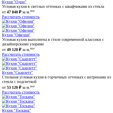
Кухня "Одри"
Угловая кухня в светлых оттенках с шкафчиками из стекла
пог
от
47 840 ₽
за м.
Рассчитать стоимость
Кухня "Офелия"
Угловая кухня выполнена в стиле современной классики с
дизайнерскими узорами
пог
от
49 120 ₽
за м.
Рассчитать стоимость
Кухня "Скарлетт"
Стильная угловая кухня в горчичных оттенках с витринами из
стекла с подсветкой
пог
от
53 120 ₽
за м.
Рассчитать стоимость
Кухня "Тоскана"