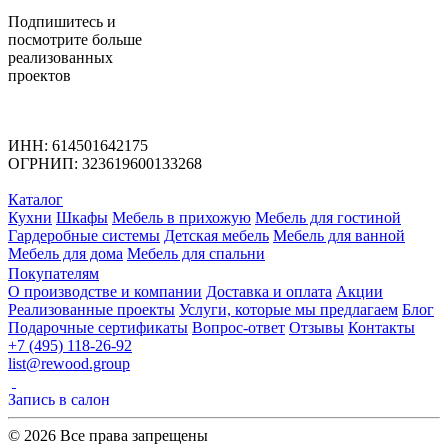
Подпишитесь
и
посмотрите больше
реализованных
проектов
ИНН: 614501642175
ОГРНИП: 323619600133268
Каталог
Кухни
Шкафы
Мебель в прихожую
Мебель для гостиной
Гардеробные системы
Детская мебель
Мебель для ванной
Мебель для дома
Мебель для спальни
Покупателям
О производстве и компании
Доставка и оплата
Акции
Реализованные проекты
Услуги, которые мы предлагаем
Блог
Подарочные сертификаты
Вопрос-ответ
Отзывы
Контакты
+7 (495) 118-26-92
list@rewood.group
Запись в салон
© 2026 Все права запрещены