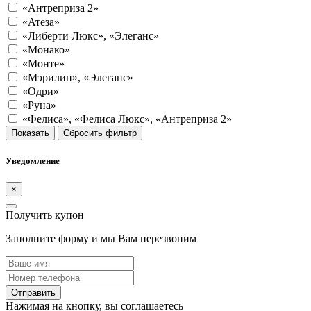
«Антреприза 2»
«Атеза»
«Либерти Люкс», «Элеганс»
«Монако»
«Монте»
«Мэрилин», «Элеганс»
«Одри»
«Руна»
«Фелиса», «Фелиса Люкс», «Антреприза 2»
Показать
Сбросить фильтр
Уведомление
×
Получить купон
Заполните форму и мы Вам перезвоним
Отправить
Нажимая на кнопку, вы соглашаетесь