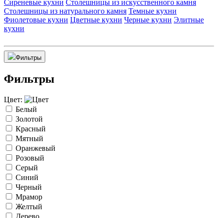
Сиреневые кухни
Столешницы из искусственного камня
Столешницы из натурального камня
Темные кухни
Фиолетовые кухни
Цветные кухни
Черные кухни
Элитные
кухни
Фильтры
Фильтры
Цвет:
Белый
Золотой
Красный
Мятный
Оранжевый
Розовый
Серый
Синий
Черный
Мрамор
Желтый
Дерево