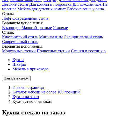
Детские столы
Для комнаты подростка
Для школьников
Из
массива
Мебель для детских комнат
Рабочие зоны у окна
Стиль:
Лофт
Современный стиль
Варианты исполнения:
В коридор
Малогабаритные
Угловые
Стиль:
Классический стиль
Минимализм
Скандинавский стиль
Современный стиль
Варианты исполнения:
Модульные стенки
Подвесные стенки
Стенки в гостиную
Кухни
Шкафы
Мебель в прихожую
Запись в салон
Главная страница
Каталог мебели из более 100 позиций
Кухни на заказ
Кухни стекло на заказ
Кухни стекло на заказ