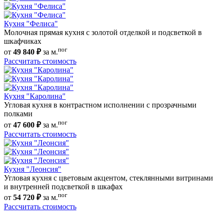
Кухня "Фелиса"
Молочная прямая кухня с золотой отделкой и подсветкой в
шкафчиках
пог
от
49 840 ₽
за м.
Рассчитать стоимость
Кухня "Каролина"
Угловая кухня в контрастном исполнении с прозрачными
полками
пог
от
47 600 ₽
за м.
Рассчитать стоимость
Кухня "Леонсия"
Угловая кухня с цветовым акцентом, стеклянными витринами
и внутренней подсветкой в шкафах
пог
от
54 720 ₽
за м.
Рассчитать стоимость