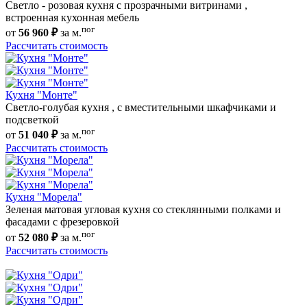
Светло - розовая кухня с прозрачными витринами ,
встроенная кухонная мебель
пог
от
56 960 ₽
за м.
Рассчитать стоимость
Кухня "Монте"
Светло-голубая кухня , с вместительными шкафчиками и
подсветкой
пог
от
51 040 ₽
за м.
Рассчитать стоимость
Кухня "Морела"
Зеленая матовая угловая кухня со стеклянными полками и
фасадами с фрезеровкой
пог
от
52 080 ₽
за м.
Рассчитать стоимость