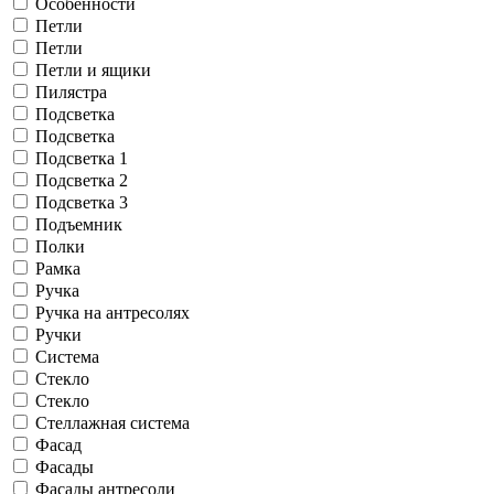
Особенности
Петли
Петли
Петли и ящики
Пилястра
Подсветка
Подсветка
Подсветка 1
Подсветка 2
Подсветка 3
Подъемник
Полки
Рамка
Ручка
Ручка на антресолях
Ручки
Система
Стекло
Стекло
Стеллажная система
Фасад
Фасады
Фасады антресоли