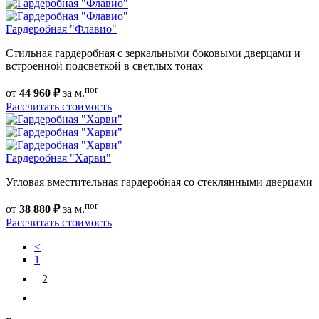
Гардеробная "Флавио"
Стильная гардеробная с зеркальными боковыми дверцами и
встроенной подсветкой в светлых тонах
пог
от
44 960 ₽
за м.
Рассчитать стоимость
Гардеробная "Харви"
Угловая вместительная гардеробная со стеклянными дверцами
пог
от
38 880 ₽
за м.
Рассчитать стоимость
<
1
2