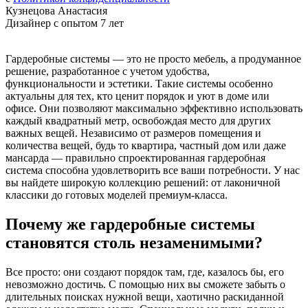
Кузнецова Анастасия
Дизайнер с опытом 7 лет
Гардеробные системы — это не просто мебель, а продуманное
решение, разработанное с учетом удобства,
функциональности и эстетики. Такие системы особенно
актуальны для тех, кто ценит порядок и уют в доме или
офисе. Они позволяют максимально эффективно использовать
каждый квадратный метр, освобождая место для других
важных вещей. Независимо от размеров помещения и
количества вещей, будь то квартира, частный дом или даже
мансарда — правильно спроектированная гардеробная
система способна удовлетворить все ваши потребности. У нас
вы найдете широкую коллекцию решений: от лаконичной
классики до готовых моделей премиум-класса.
Почему же гардеробные системы
становятся столь незаменимыми?
Все просто: они создают порядок там, где, казалось бы, его
невозможно достичь. С помощью них вы сможете забыть о
длительных поисках нужной вещи, хаотично раскиданной