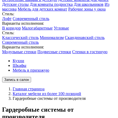
Детские столы
Для комнаты подростка
Для школьников
Из
массива
Мебель для детских комнат
Рабочие зоны у окна
Стиль:
Лофт
Современный стиль
Варианты исполнения:
В коридор
Малогабаритные
Угловые
Стиль:
Классический стиль
Минимализм
Скандинавский стиль
Современный стиль
Варианты исполнения:
Модульные стенки
Подвесные стенки
Стенки в гостиную
Кухни
Шкафы
Мебель в прихожую
Запись в салон
Главная страница
Каталог мебели из более 100 позиций
Гардеробные системы от производителя
Гардеробные системы от
производителя