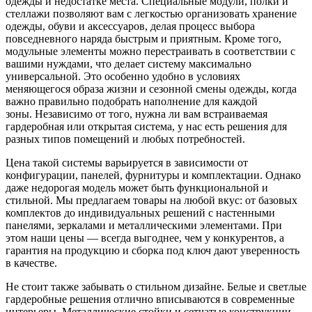
одежды и недостатке места. Специальные модули, полки и
стеллажи позволяют вам с легкостью организовать хранение
одежды, обуви и аксессуаров, делая процесс выбора
повседневного наряда быстрым и приятным. Кроме того,
модульные элементы можно перестраивать в соответствии с
вашими нуждами, что делает систему максимально
универсальной. Это особенно удобно в условиях
меняющегося образа жизни и сезонной смены одежды, когда
важно правильно подобрать наполнение для каждой
зоны. Независимо от того, нужна ли вам встраиваемая
гардеробная или открытая система, у нас есть решения для
разных типов помещений и любых потребностей.
Цена такой системы варьируется в зависимости от
конфигурации, панелей, фурнитуры и комплектации. Однако
даже недорогая модель может быть функциональной и
стильной. Мы предлагаем товары на любой вкус: от базовых
комплектов до индивидуальных решений с настенными
панелями, зеркалами и металлическими элементами. При
этом наши цены — всегда выгоднее, чем у конкурентов, а
гарантия на продукцию и сборка под ключ дают уверенность
в качестве.
Не стоит также забывать о стильном дизайне. Белые и светлые
гардеробные решения отлично вписываются в современные
интерьеры. Металлические стойки и сетчатые конструкции