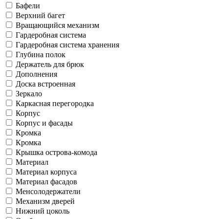
Бафели
Верхний багет
Вращающийся механизм
Гардеробная система
Гардеробная система хранения
Глубина полок
Держатель для брюк
Дополнения
Доска встроенная
Зеркало
Каркасная перегородка
Корпус
Корпус и фасады
Кромка
Кромка
Крышка острова-комода
Материал
Материал корпуса
Материал фасадов
Менсолодержатели
Механизм дверей
Нижний цоколь