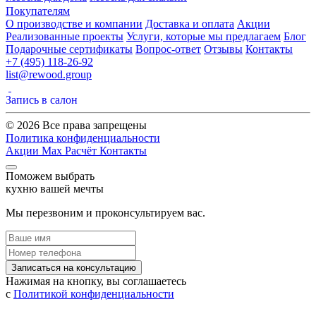
Покупателям
О производстве и компании
Доставка и оплата
Акции
Реализованные проекты
Услуги, которые мы предлагаем
Блог
Подарочные сертификаты
Вопрос-ответ
Отзывы
Контакты
+7 (495) 118-26-92
list@rewood.group
Запись в салон
© 2026 Все права запрещены
Политика конфиденциальности
Акции
Max
Расчёт
Контакты
Поможем выбрать
кухню вашей мечты
Мы перезвоним и проконсультируем вас.
Записаться на консультацию
Нажимая на кнопку, вы соглашаетесь
с
Политикой конфиденциальности