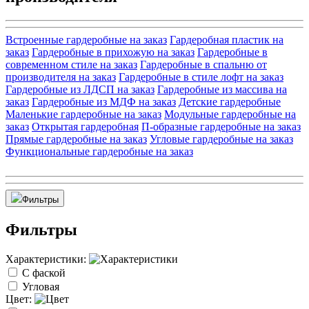
Встроенные гардеробные на заказ
Гардеробная пластик на
заказ
Гардеробные в прихожую на заказ
Гардеробные в
современном стиле на заказ
Гардеробные в спальню от
производителя на заказ
Гардеробные в стиле лофт на заказ
Гардеробные из ЛДСП на заказ
Гардеробные из массива на
заказ
Гардеробные из МДФ на заказ
Детские гардеробные
Маленькие гардеробные на заказ
Модульные гардеробные на
заказ
Открытая гардеробная
П-образные гардеробные на заказ
Прямые гардеробные на заказ
Угловые гардеробные на заказ
Функциональные гардеробные на заказ
Фильтры
Фильтры
Характеристики:
С фаской
Угловая
Цвет: