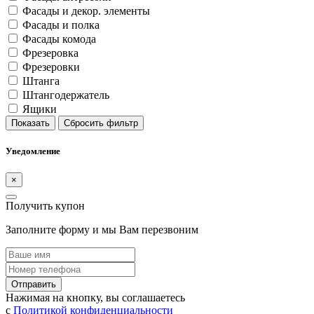
Фасады и декор. элементы
Фасады и полка
Фасады комода
Фрезеровка
Фрезеровки
Штанга
Штангодержатель
Ящики
Показать
Сбросить фильтр
Уведомление
×
Получить купон
Заполните форму и мы Вам перезвоним
Отправить
Нажимая на кнопку, вы соглашаетесь
с
Политикой конфиденциальности