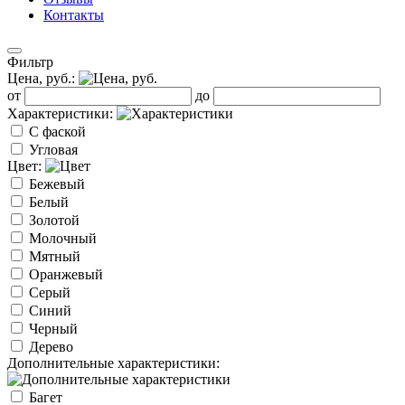
Контакты
Фильтр
Цена, руб.:
от
до
Характеристики:
С фаской
Угловая
Цвет:
Бежевый
Белый
Золотой
Молочный
Мятный
Оранжевый
Серый
Синий
Черный
Дерево
Дополнительные характеристики:
Багет