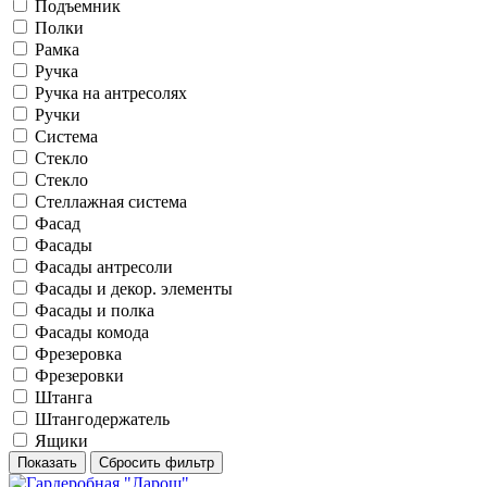
Подъемник
Полки
Рамка
Ручка
Ручка на антресолях
Ручки
Система
Стекло
Стекло
Стеллажная система
Фасад
Фасады
Фасады антресоли
Фасады и декор. элементы
Фасады и полка
Фасады комода
Фрезеровка
Фрезеровки
Штанга
Штангодержатель
Ящики
Показать
Сбросить фильтр